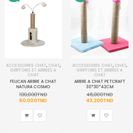
,
,
,
,
ACCESSOIRES CHAT
CHAT
ACCESSOIRES CHAT
CHAT
GRIFFOIRS ET ARBRES A
GRIFFOIRS ET ARBRES A
CHAT
CHAT
FELICAN ARBRE A CHAT
ARBRE A CHAT PETCRAFT
NATURA COSMO
30*30*42CM
100,000
TND
48,000
TND
60,000
TND
43,200
TND