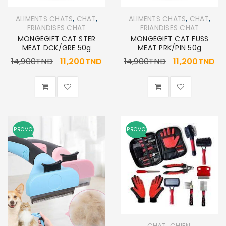
,
,
,
,
ALIMENTS CHATS
CHAT
ALIMENTS CHATS
CHAT
FRIANDISES CHAT
FRIANDISES CHAT
MONGEGIFT CAT STER
MONGEGIFT CAT FUSS
MEAT DCK/GRE 50g
MEAT PRK/PIN 50g
14,900
TND
11,200
TND
14,900
TND
11,200
TND
PROMO
PROMO
,
,