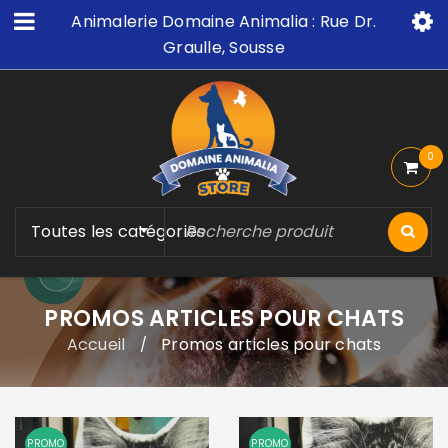
Animalerie Domaine Animalia : Rue Dr.
Graulle, Sousse
0
Toutes les catégories
PROMOS ARTICLES POUR CHATS
Accueil
Promos articles pour chats
/
PROMO
PROMO