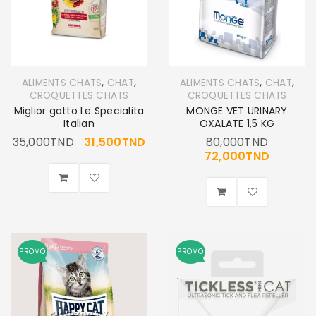
,
,
,
,
ALIMENTS CHATS
CHAT
ALIMENTS CHATS
CHAT
CROQUETTES CHATS
CROQUETTES CHATS
Miglior gatto Le Specialita
MONGE VET URINARY
Italian
OXALATE 1,5 KG
35,000
TND
31,500
TND
80,000
TND
72,000
TND
PROMO
PROMO