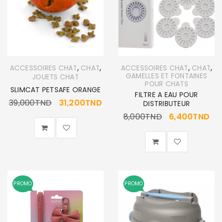
,
,
,
,
ACCESSOIRES CHAT
CHAT
ACCESSOIRES CHAT
CHAT
GAMELLES ET FONTAINES
JOUETS CHAT
POUR CHATS
SLIMCAT PETSAFE ORANGE
FILTRE A EAU POUR
39,000
TND
31,200
TND
DISTRIBUTEUR
8,000
TND
6,400
TND
PROMO
PROMO