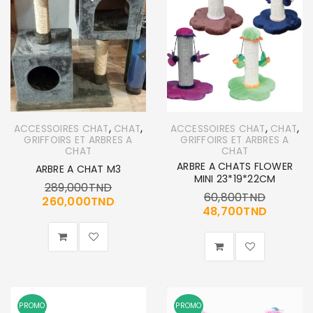
,
,
,
,
ACCESSOIRES CHAT
CHAT
ACCESSOIRES CHAT
CHAT
GRIFFOIRS ET ARBRES A
GRIFFOIRS ET ARBRES A
CHAT
CHAT
ARBRE A CHATS FLOWER
ARBRE A CHAT M3
MINI 23*19*22CM
289,000
TND
60,800
TND
260,000
TND
48,700
TND
PROMO
PROMO