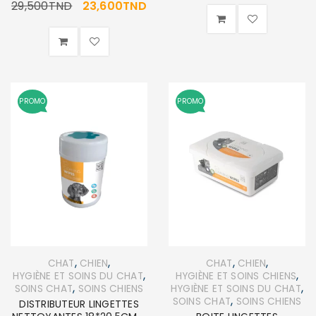
29,500
TND
23,600
TND
PROMO
PROMO
,
,
,
,
CHAT
CHIEN
CHAT
CHIEN
,
,
HYGIÈNE ET SOINS DU CHAT
HYGIÈNE ET SOINS CHIENS
,
,
SOINS CHAT
SOINS CHIENS
HYGIÈNE ET SOINS DU CHAT
,
SOINS CHAT
SOINS CHIENS
DISTRIBUTEUR LINGETTES