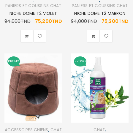
,
,
PANIERS ET COUSSINS CHAT
PANIERS ET COUSSINS CHAT
NICHE DOME T2 VIOLET
NICHE DOME T2 MARRON
94,000
TND
75,200
TND
94,000
TND
75,200
TND
PROMO
PROMO
,
,
ACCESSOIRES CHIENS
CHAT
CHAT