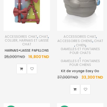
,
,
,
ACCESSOIRES CHAT
CHAT
ACCESSOIRES CHAT
,
COLLIER, HARNAIS ET LAISSE
ACCESSOIRES CHIENS
CHAT
CHAT
,
,
CHIEN
GAMELLES ET FONTAINES
HARNAIS+LAISSE PAPILLONS
POUR CHATS
28,000
TND
16,800
TND
,
GAMELLES ET FONTAINES
POUR CHIENS
Kit de voyage Easy Go
37,000
TND
33,300
TND