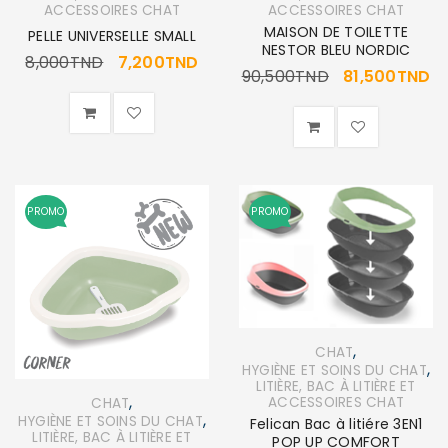
ACCESSOIRES CHAT
ACCESSOIRES CHAT
MAISON DE TOILETTE
PELLE UNIVERSELLE SMALL
NESTOR BLEU NORDIC
8,000
TND
7,200
TND
90,500
TND
81,500
TND
PROMO
PROMO
,
CHAT
,
HYGIÈNE ET SOINS DU CHAT
LITIÈRE, BAC À LITIÈRE ET
,
ACCESSOIRES CHAT
CHAT
,
HYGIÈNE ET SOINS DU CHAT
Felican Bac à litiére 3EN1
LITIÈRE, BAC À LITIÈRE ET
POP UP COMFORT