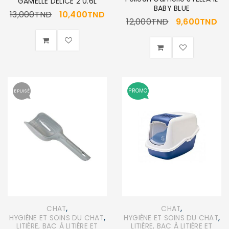
GAMELLE DELICE 2 0.6L
BABY BLUE
13,000
TND
10,400
TND
12,000
TND
9,600
TND
PROMO
EPUISÉ
,
,
CHAT
CHAT
,
,
HYGIÈNE ET SOINS DU CHAT
HYGIÈNE ET SOINS DU CHAT
LITIÈRE, BAC À LITIÈRE ET
LITIÈRE, BAC À LITIÈRE ET