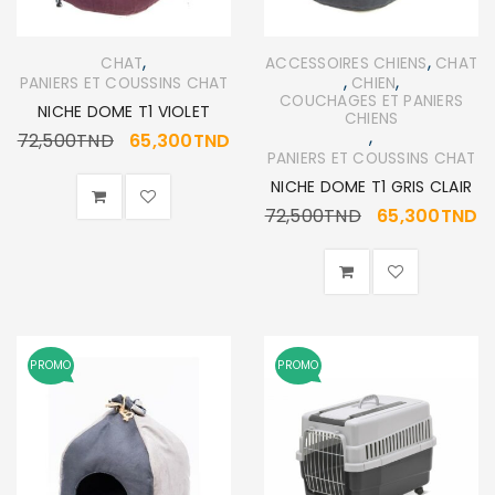
,
,
CHAT
ACCESSOIRES CHIENS
CHAT
,
,
PANIERS ET COUSSINS CHAT
CHIEN
COUCHAGES ET PANIERS
NICHE DOME T1 VIOLET
CHIENS
,
72,500
TND
65,300
TND
PANIERS ET COUSSINS CHAT
NICHE DOME T1 GRIS CLAIR
72,500
TND
65,300
TND
PROMO
PROMO