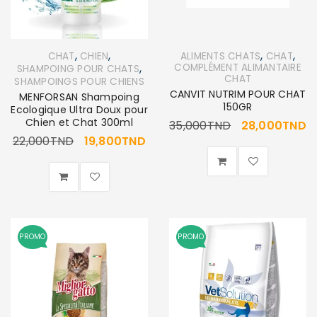
,
,
,
,
CHAT
CHIEN
ALIMENTS CHATS
CHAT
,
COMPLÉMENT ALIMANTAIRE
SHAMPOING POUR CHATS
CHAT
SHAMPOINGS POUR CHIENS
CANVIT NUTRIM POUR CHAT
MENFORSAN Shampoing
150GR
Ecologique Ultra Doux pour
Chien et Chat 300ml
35,000
TND
28,000
TND
22,000
TND
19,800
TND
PROMO
PROMO