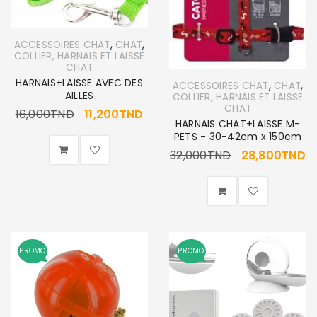
,
,
ACCESSOIRES CHAT
CHAT
COLLIER, HARNAIS ET LAISSE
CHAT
HARNAIS+LAISSE AVEC DES
,
,
ACCESSOIRES CHAT
CHAT
AILLES
COLLIER, HARNAIS ET LAISSE
CHAT
16,000
TND
11,200
TND
HARNAIS CHAT+LAISSE M-
PETS - 30-42cm x 150cm
32,000
TND
28,800
TND
PROMO
PROMO