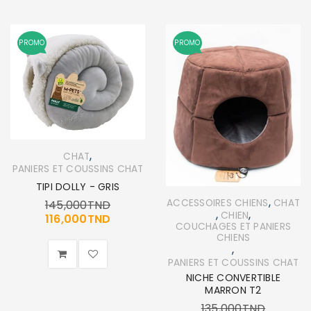
PROMO
PROMO
,
CHAT
PANIERS ET COUSSINS CHAT
TIPI DOLLY - GRIS
,
ACCESSOIRES CHIENS
CHAT
145,000
TND
,
,
CHIEN
116,000
TND
COUCHAGES ET PANIERS
CHIENS
,
PANIERS ET COUSSINS CHAT
NICHE CONVERTIBLE
MARRON T2
135,000
TND