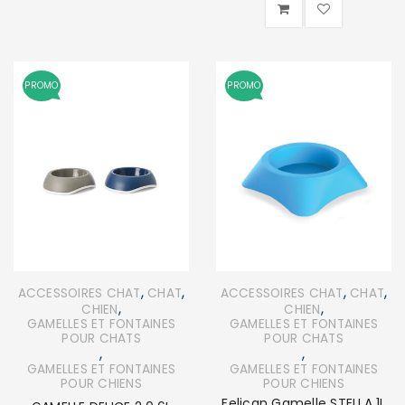
PROMO
PROMO
,
,
,
,
ACCESSOIRES CHAT
CHAT
ACCESSOIRES CHAT
CHAT
,
,
CHIEN
CHIEN
GAMELLES ET FONTAINES
GAMELLES ET FONTAINES
POUR CHATS
POUR CHATS
,
,
GAMELLES ET FONTAINES
GAMELLES ET FONTAINES
POUR CHIENS
POUR CHIENS
Felican Gamelle STELLA 1L