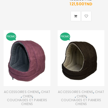
121,500
TND
PROMO
PROMO
,
,
ACCESSOIRES CHIENS
CHAT
ACCESSOIRES CHIENS
CHAT
,
,
,
,
CHIEN
CHIEN
COUCHAGES ET PANIERS
COUCHAGES ET PANIERS
CHIENS
CHIENS