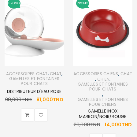
PROMO
PROMO
,
,
,
ACCESSOIRES CHAT
CHAT
ACCESSOIRES CHIENS
CHAT
,
,
GAMELLES ET FONTAINES
CHIEN
POUR CHATS
GAMELLES ET FONTAINES
POUR CHATS
DISTRIBUTEUR D'EAU ROSE
,
90,000
TND
81,000
TND
GAMELLES ET FONTAINES
POUR CHIENS
GAMELLE INOX
MARRON/NOIR/ROUGE
20,000
TND
14,000
TND