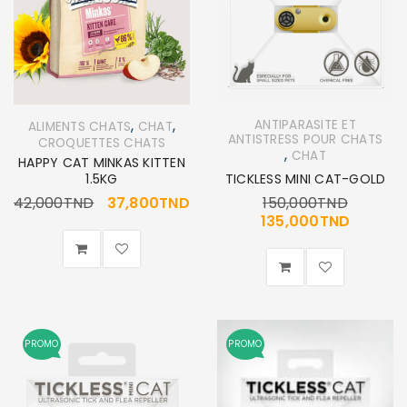
,
,
ANTIPARASITE ET
ALIMENTS CHATS
CHAT
ANTISTRESS POUR CHATS
CROQUETTES CHATS
,
CHAT
HAPPY CAT MINKAS KITTEN
1.5KG
TICKLESS MINI CAT-GOLD
42,000
TND
37,800
TND
150,000
TND
135,000
TND
PROMO
PROMO