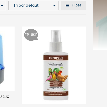
Filter
Tri par défaut
EPUISÉ
SEAUX