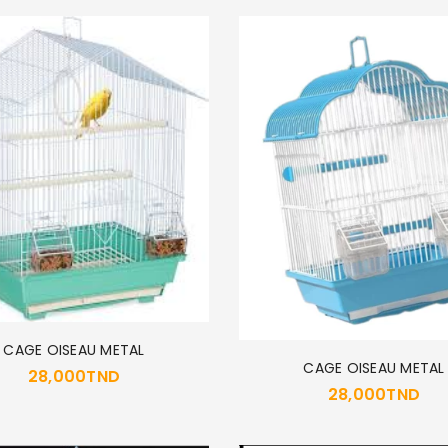
CAGE OISEAU METAL
CAGE OISEAU METAL
28,000
TND
28,000
TND