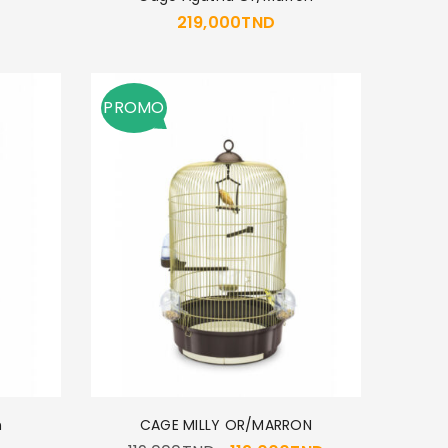
219,000
TND
PROMO
n
CAGE MILLY OR/MARRON