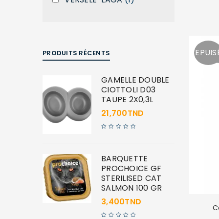
EPUIS
PRODUITS RÉCENTS
GAMELLE DOUBLE
CIOTTOLI D03
TAUPE 2X0,3L
21,700
TND
BARQUETTE
PROCHOICE GF
STERILISED CAT
SALMON 100 GR
3,400
TND
C