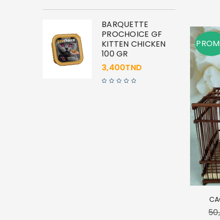
BARQUETTE
PROCHOICE GF
PRO
KITTEN CHICKEN
100 GR
3,400
TND
CA
50