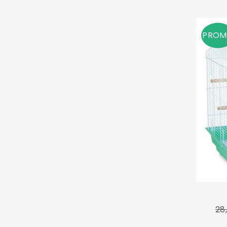
PRO
28