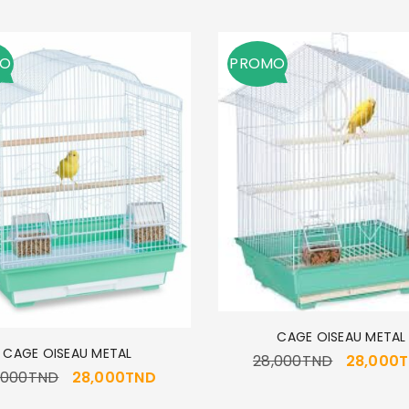
MO
PROMO
CAGE OISEAU METAL
CAGE OISEAU METAL
28,000
TND
28,000
,000
TND
28,000
TND