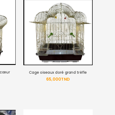
 cœur
Cage oiseaux doré grand trèfle
65,000
TND