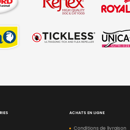
RIES
ACHATS EN LIGNE
n
Conditions de livraison