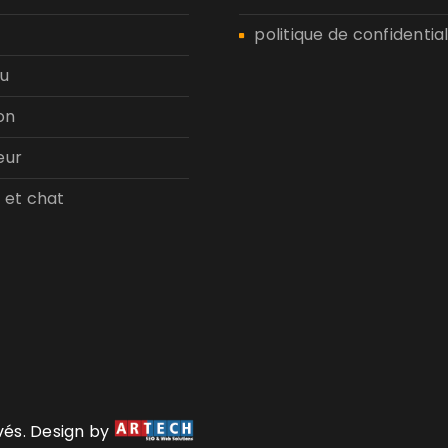
politique de confidential
u
on
eur
 et chat
rvés. Design by