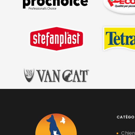
CATÉGO
Chie