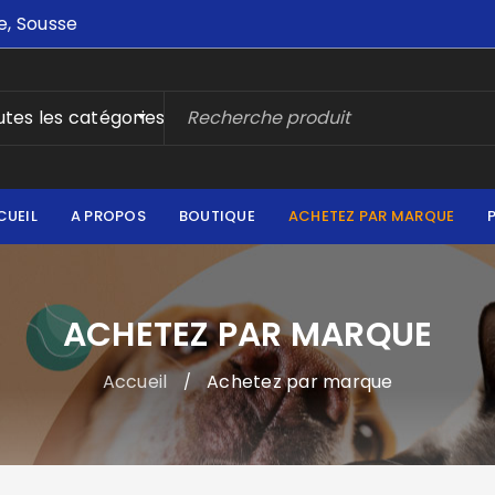
e, Sousse
tes les catégories
CUEIL
A PROPOS
BOUTIQUE
ACHETEZ PAR MARQUE
ACHETEZ PAR MARQUE
Accueil
Achetez par marque
/