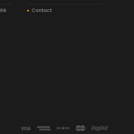
ité
Contact