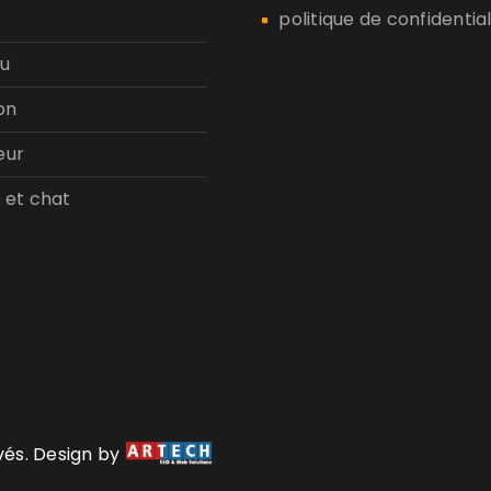
politique de confidential
u
on
eur
 et chat
rvés. Design by