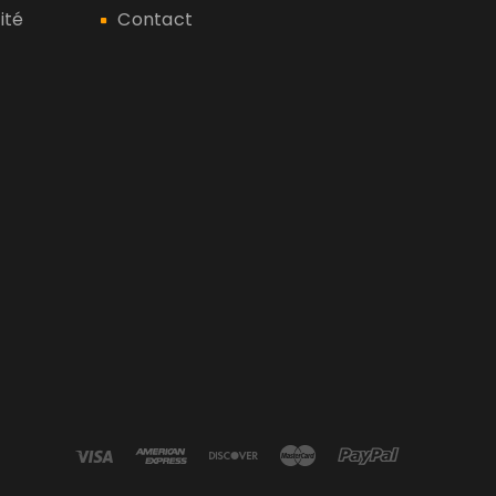
ité
Contact