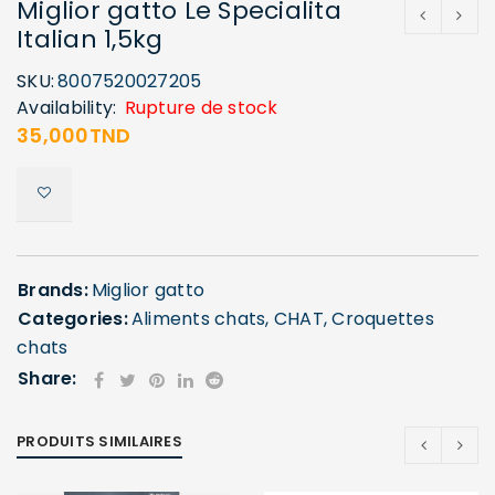
Miglior gatto Le Specialita
Italian 1,5kg
SKU:
8007520027205
Availability:
Rupture de stock
35,000
TND
Brands:
Miglior gatto
Categories:
Aliments chats
,
CHAT
,
Croquettes
chats
Share:
PRODUITS SIMILAIRES