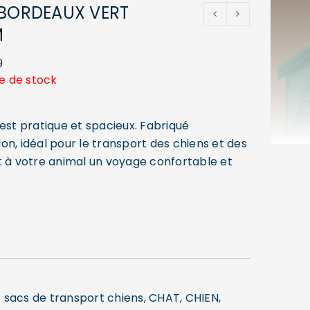
 BORDEAUX VERT
M
9
e de stock
est pratique et spacieux. Fabriqué
on, idéal pour le transport des chiens et des
t à votre animal un voyage confortable et
 sacs de transport chiens
,
CHAT
,
CHIEN
,