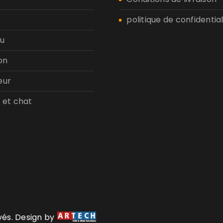
politique de confidential
u
on
eur
 et chat
rvés. Design by