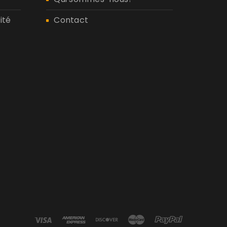
ité
Contact