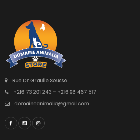
Rue Dr Graulle Sousse
+216 73 201 243 – +216 98 467 517
domaineanimalia@gmail.com