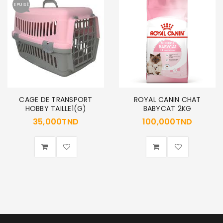
EPUISÉ
CAGE DE TRANSPORT
ROYAL CANIN CHAT
HOBBY TAILLE1(G)
BABYCAT 2KG
35,000
TND
100,000
TND