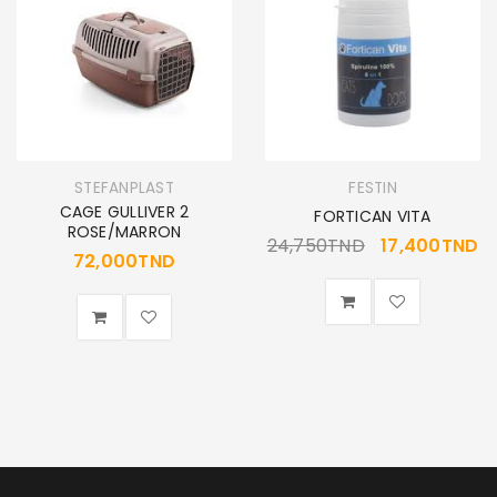
STEFANPLAST
FESTIN
CAGE GULLIVER 2
FORTICAN VITA
ROSE/MARRON
24,750
TND
17,400
TND
72,000
TND