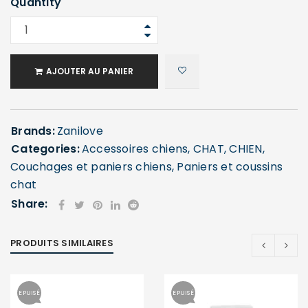
Quantity
AJOUTER AU PANIER
Brands:
Zanilove
Categories:
Accessoires chiens
,
CHAT
,
CHIEN
,
Couchages et paniers chiens
,
Paniers et coussins
chat
Share:
PRODUITS SIMILAIRES
EPUISÉ
EPUISÉ