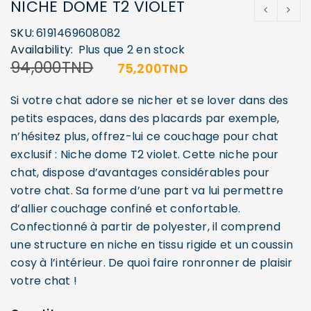
NICHE DOME T2 VIOLET
SKU:
6191469608082
Availability:
Plus que 2 en stock
94,000
TND
75,200
TND
Si votre chat adore se nicher et se lover dans des
petits espaces, dans des placards par exemple,
n’hésitez plus, offrez-lui ce couchage pour chat
exclusif : Niche dome T2 violet. Cette niche pour
chat, dispose d’avantages considérables pour
votre chat. Sa forme d’une part va lui permettre
d’allier couchage confiné et confortable.
Confectionné à partir de polyester, il comprend
une structure en niche en tissu rigide et un coussin
cosy à l’intérieur. De quoi faire ronronner de plaisir
votre chat !