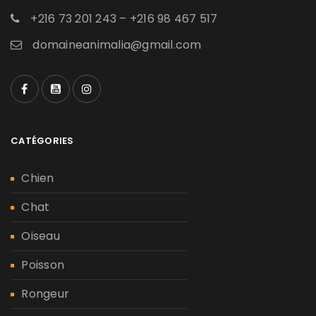
+216 73 201 243 – +216 98 467 517
domaineanimalia@gmail.com
CATÉGORIES
Chien
Chat
Oiseau
Poisson
Rongeur