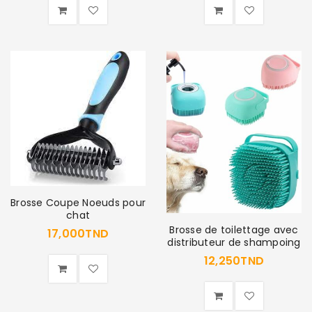
Brosse Coupe Noeuds pour
chat
Brosse de toilettage avec
17,000
TND
distributeur de shampoing
12,250
TND