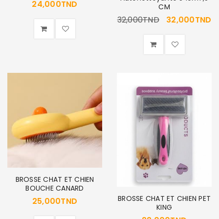
24,000
TND
CM
32,000
TND
32,000
TND
BROSSE CHAT ET CHIEN
BOUCHE CANARD
BROSSE CHAT ET CHIEN PET
25,000
TND
KING