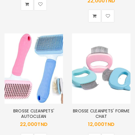
22,000
TND
BROSSE CLEANPETS'
BROSSE CLEANPETS' FORME
AUTOCLEAN
CHAT
22,000
TND
12,000
TND