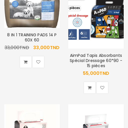
8 IN 1 TRAINING PADS 14 P
60X 60
33,000
TND
33,000
TND
AimPad Tapis Absorbants
Spécial Dressage 60*90 -
15 pièces
55,000
TND