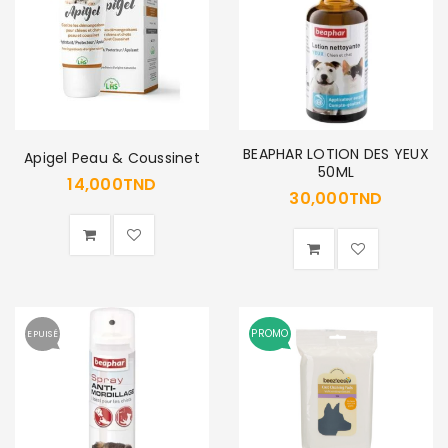
BEAPHAR LOTION DES YEUX
Apigel Peau & Coussinet
50ML
14,000
TND
30,000
TND
PROMO
EPUISÉ