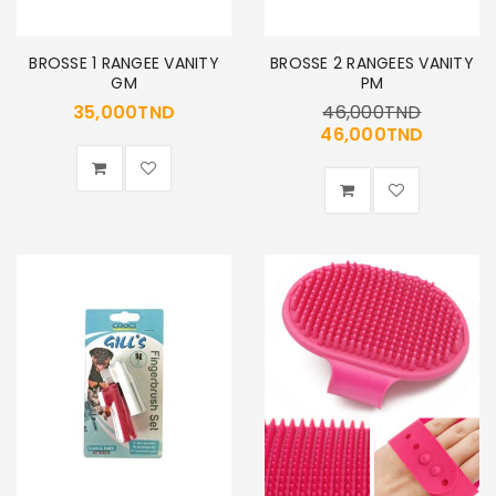
BROSSE 1 RANGEE VANITY
BROSSE 2 RANGEES VANITY
GM
PM
35,000
TND
46,000
TND
46,000
TND