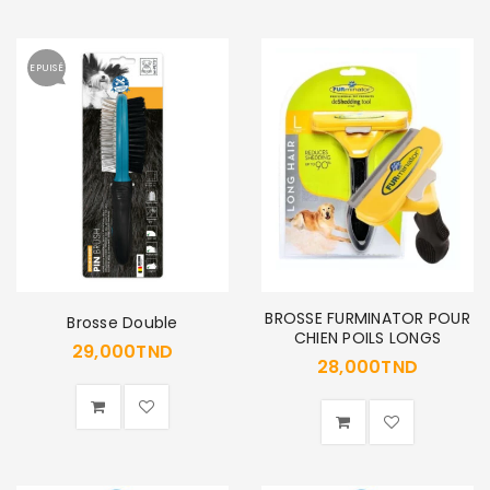
EPUISÉ
BROSSE FURMINATOR POUR
Brosse Double
CHIEN POILS LONGS
29,000
TND
28,000
TND