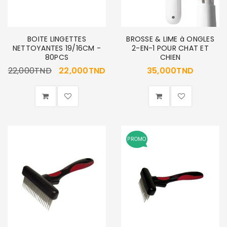
BOITE LINGETTES
BROSSE & LIME à ONGLES
NETTOYANTES 19/16CM -
2-EN-1 POUR CHAT ET
80PCS
CHIEN
22,000
TND
22,000
TND
35,000
TND
PROMO