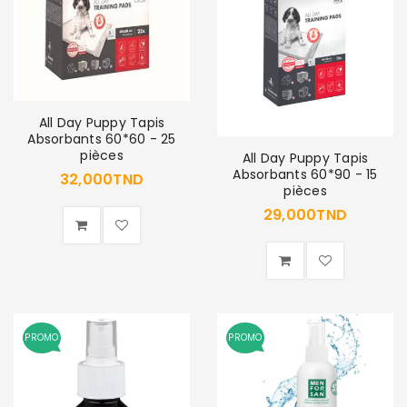
All Day Puppy Tapis
Absorbants 60*60 - 25
pièces
All Day Puppy Tapis
Absorbants 60*90 - 15
32,000
TND
pièces
29,000
TND
PROMO
PROMO