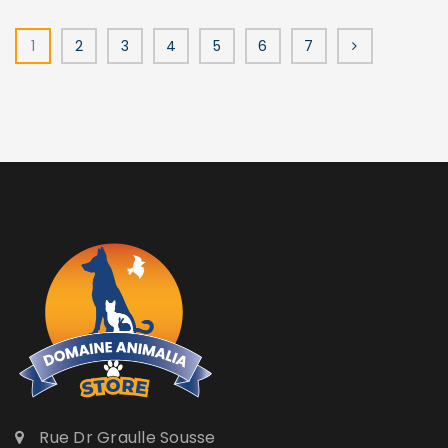
1
2
3
4
5
6
7
Rue Dr Graulle Sousse