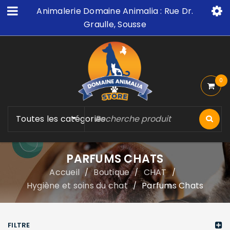
Animalerie Domaine Animalia : Rue Dr.
Graulle, Sousse
0
Toutes les catégories
PARFUMS CHATS
Accueil
Boutique
CHAT
/
/
/
Hygiène et soins du chat
Parfums Chats
/
FILTRE