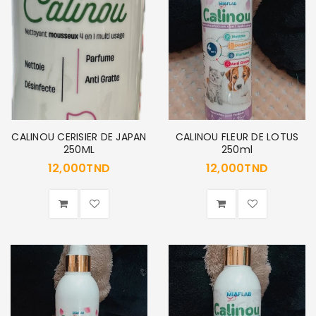
CALINOU CERISIER DE JAPAN
CALINOU FLEUR DE LOTUS
250ML
250ml
12,000
TND
12,000
TND