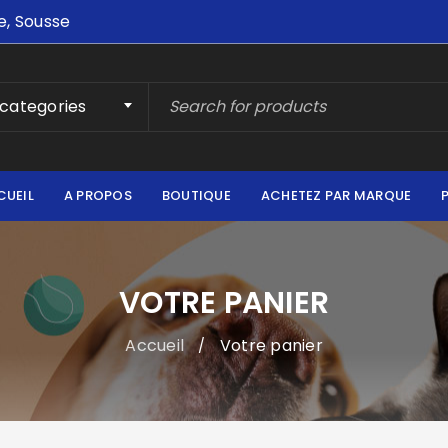
e, Sousse
 categories
CUEIL
A PROPOS
BOUTIQUE
ACHETEZ PAR MARQUE
VOTRE PANIER
Accueil
Votre panier
/