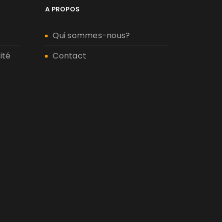
A PROPOS
Qui sommes-nous?
ité
Contact