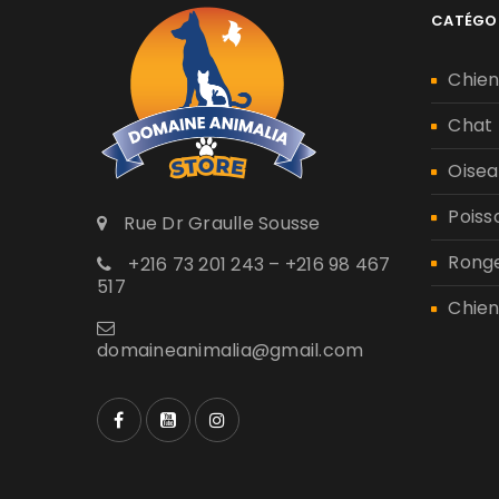
CATÉGO
Chie
Chat
Oisea
Poiss
Rue Dr Graulle Sousse
Rong
+216 73 201 243 – +216 98 467
517
Chien
domaineanimalia@gmail.com