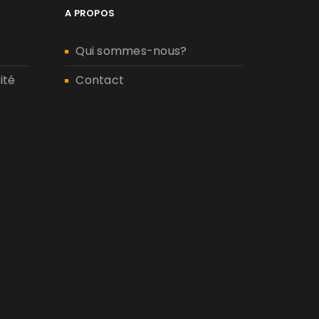
A PROPOS
Qui sommes-nous?
ité
Contact