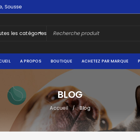
e, Sousse
tes les catégories
CUEIL
A PROPOS
BOUTIQUE
ACHETEZ PAR MARQUE
BLOG
Accueil
Blog
/