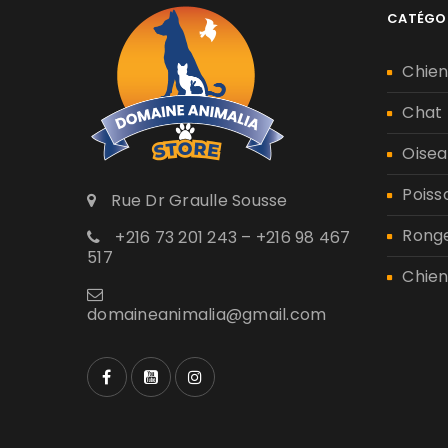
CATÉGO
Chie
Chat
Oisea
Poiss
Rue Dr Graulle Sousse
Rong
+216 73 201 243 – +216 98 467
517
Chien
domaineanimalia@gmail.com