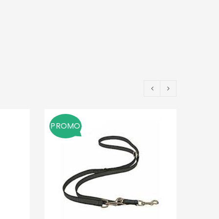
PROMO
EPUIS