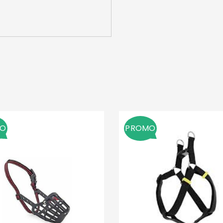
MO
PROMO