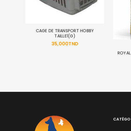
CAGE DE TRANSPORT HOBBY
TAILLE1(G)
35,000
TND
ROYAL
 2 Kg
CATÉGO