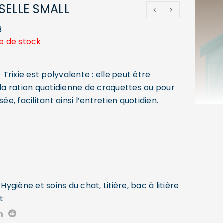
SELLE SMALL
3
e de stock
e Trixie est polyvalente : elle peut être
 la ration quotidienne de croquettes ou pour
lisée, facilitant ainsi l’entretien quotidien.
,
Hygiène et soins du chat
,
Litière, bac à litière
t