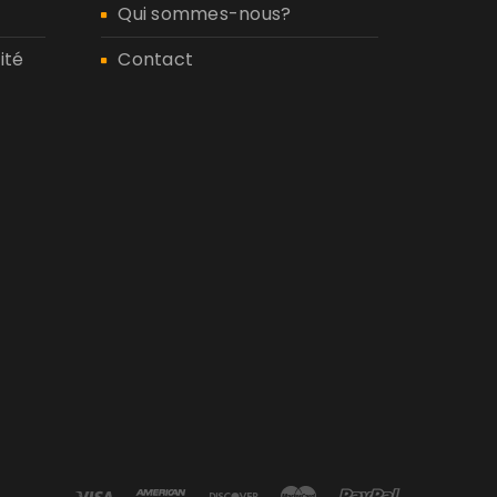
Qui sommes-nous?
ité
Contact