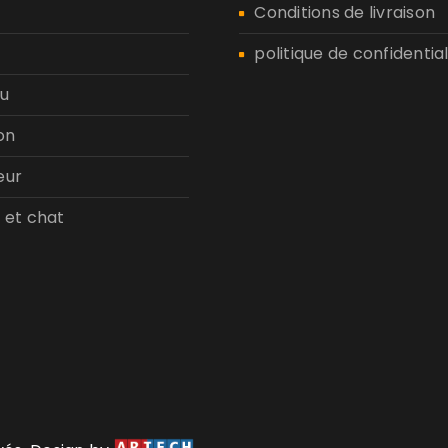
n
Conditions de livraison
politique de confidential
u
on
eur
 et chat