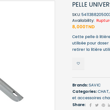
PELLE UNIVER
SKU:
541138820500
Availability:
Ruptur
8,000
TND
Cette pelle à litièr
utilisée pour doser
retirer la litière uti
Brands:
SAVIC
Categories:
CHAT
et accessoires cha
Share: