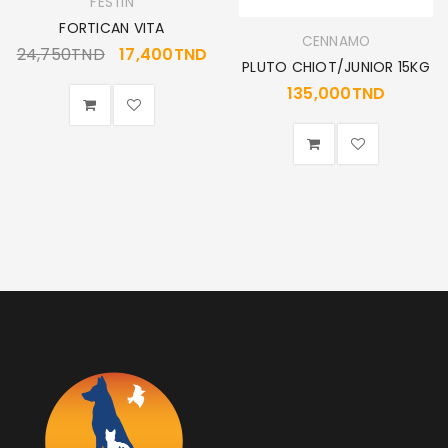
FESTIN
FORTICAN VITA
CENNAMO
24,750
TND
17,400
TND
PLUTO CHIOT/JUNIOR 15KG
135,000
TND