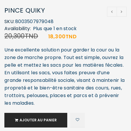
PINCE QUIKY
SKU:
8003507979048
Availability:
Plus que 1 en stock
20,300
TND
18,300
TND
Une excellente solution pour garder la cour ou la
zone de marche propre. Tout est simple, ouvrez la
pelle et mettez les sacs pour les matières fécales.
En utilisant les sacs, vous faites preuve d’une
grande responsabilité sociale, visant à maintenir la
propreté et le bien-être sanitaire des cours, rues,
trottoirs, pelouses, places et parcs et à prévenir
les maladies.
AJOUTER AU PANIER