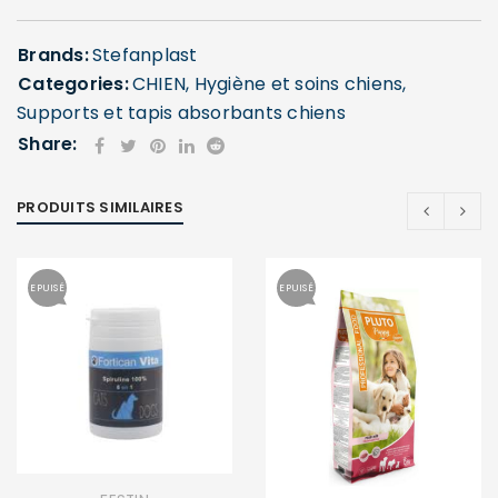
Brands:
Stefanplast
Categories:
CHIEN
,
Hygiène et soins chiens
,
Supports et tapis absorbants chiens
Share:
PRODUITS SIMILAIRES
EPUISÉ
EPUISÉ