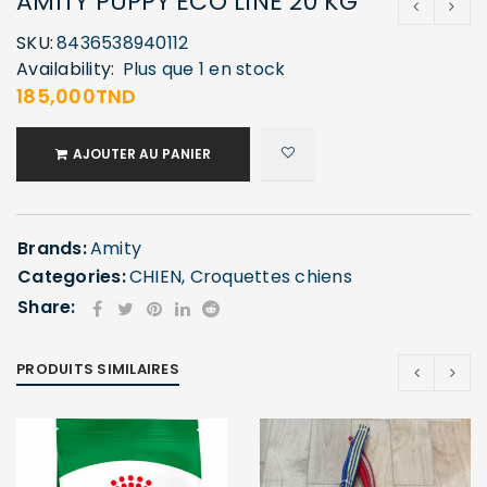
AMITY PUPPY ECO LINE 20 KG
SKU:
8436538940112
Availability:
Plus que 1 en stock
185,000
TND
AJOUTER AU PANIER
Brands:
Amity
Categories:
CHIEN
,
Croquettes chiens
Share:
PRODUITS SIMILAIRES