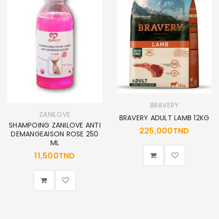
BRAVERY
ZANILOVE
BRAVERY ADULT LAMB 12KG
SHAMPOING ZANILOVE ANTI
225,000
TND
DEMANGEAISON ROSE 250
ML
11,500
TND