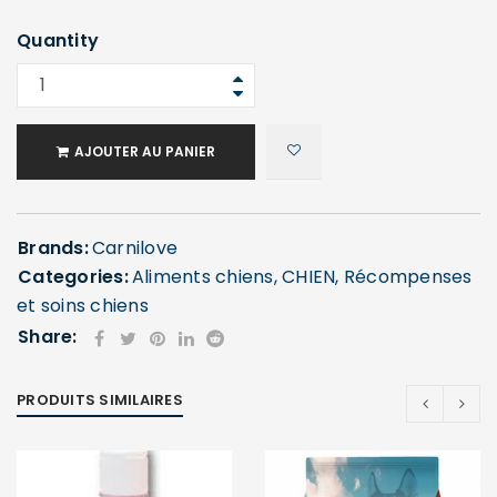
Quantity
AJOUTER AU PANIER
Brands:
Carnilove
Categories:
Aliments chiens
,
CHIEN
,
Récompenses
et soins chiens
Share:
PRODUITS SIMILAIRES