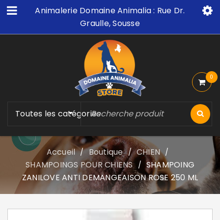
Animalerie Domaine Animalia : Rue Dr.
Graulle, Sousse
0
Toutes les catégories
Accueil
Boutique
CHIEN
/
/
/
SHAMPOINGS POUR CHIENS
SHAMPOING
/
ZANILOVE ANTI DEMANGEAISON ROSE 250 ML