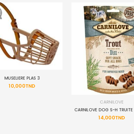
É
MUSELIERE PLAS 3
10,000
TND
CARNILOVE
CARNILOVE DOG S-H TRUITE
14,000
TND