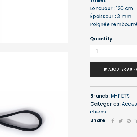
Tailles
Longueur : 120 cm
Épaisseur : 3 mm
Poignée rembourrée
Quantity
AJOUTER AU P
Brands:
M-PETS
Categories:
Acces
chiens
Share:
SE CONNECTER