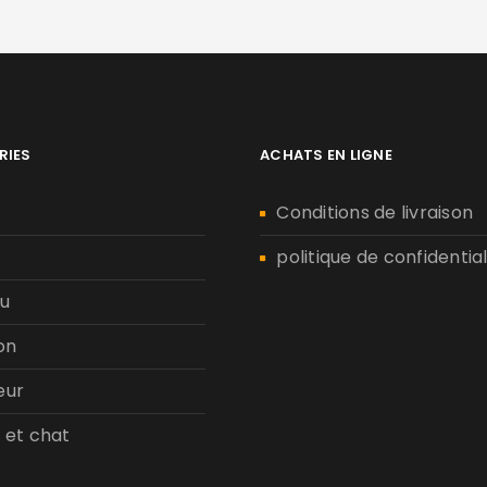
RIES
ACHATS EN LIGNE
n
Conditions de livraison
politique de confidential
u
on
eur
 et chat