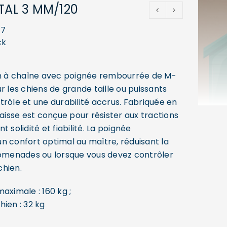
TAL 3 MM/120
47
ck
en à chaîne avec poignée rembourrée de M-
r les chiens de grande taille ou puissants
trôle et une durabilité accrus. Fabriquée en
laisse est conçue pour résister aux tractions
ant solidité et fiabilité. La poignée
n confort optimal au maître, réduisant la
romenades ou lorsque vous devez contrôler
hien.
aximale : 160 kg ;
ien : 32 kg