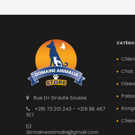
CATÉGO
Chie
Chat
Oisea
Poiss
Rue Dr Graulle Sousse
Rong
+216 73 201 243 – +216 98 467
517
Chien
domaineanimalia@gmail.com