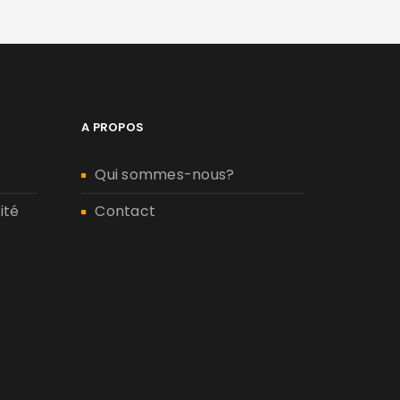
A PROPOS
Qui sommes-nous?
ité
Contact