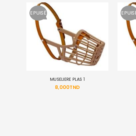
EPUISÉ
EPUIS
MUSELIERE PLAS 1
8,000
TND
PY 4 KG