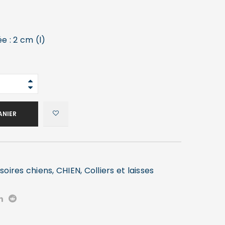
 : 2 cm (l)
ANIER
soires chiens
,
CHIEN
,
Colliers et laisses