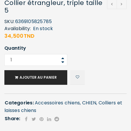
Collier étrangleur, triple taille
5
SKU:
6369105825785
Availability:
En stock
34,500
TND
Quantity
AJOUTER AU PANIER
Categories:
Accessoires chiens
,
CHIEN
,
Colliers et
laisses chiens
Share: