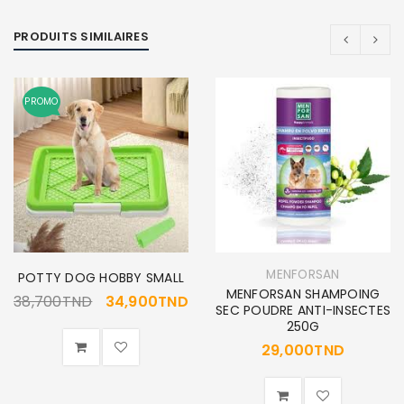
PRODUITS SIMILAIRES
PROMO
MENFORSAN
POTTY DOG HOBBY SMALL
MENFORSAN SHAMPOING
38,700
TND
34,900
TND
SEC POUDRE ANTI-INSECTES
250G
29,000
TND