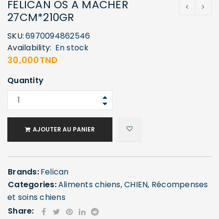
FELICAN OS A MACHER
27CM*210GR
SKU:
6970094862546
Availability:
En stock
30,000
TND
Quantity
AJOUTER AU PANIER
Brands:
Felican
Categories:
Aliments chiens
,
CHIEN
,
Récompenses
et soins chiens
Share: