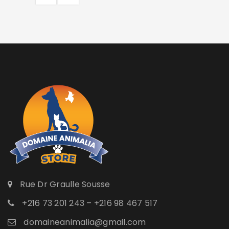
Rue Dr Graulle Sousse
+216 73 201 243 – +216 98 467 517
domaineanimalia@gmail.com