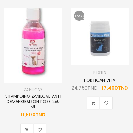
EPUISÉ
FESTIN
FORTICAN VITA
24,750
TND
17,400
TND
ZANILOVE
SHAMPOING ZANILOVE ANTI
DEMANGEAISON ROSE 250
ML
11,500
TND