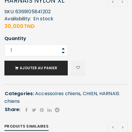
HARNAIS NYLON XL
SKU:
6369105841202
Availability:
En stock
30,000
TND
Quantity
AJOUTER AU PANIER
Categories:
Accessoires chiens
,
CHIEN
,
HARNAIS
chiens
Share:
PRODUITS SIMILAIRES