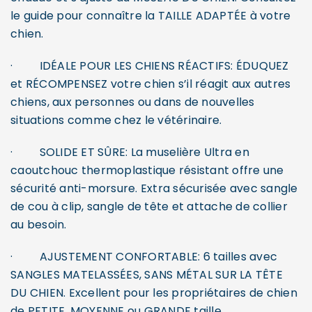
le guide pour connaître la TAILLE ADAPTÉE à votre
chien.
·
IDÉALE POUR LES CHIENS RÉACTIFS: ÉDUQUEZ
et RÉCOMPENSEZ votre chien s’il réagit aux autres
chiens, aux personnes ou dans de nouvelles
situations comme chez le vétérinaire.
·
SOLIDE ET SÛRE: La muselière Ultra en
caoutchouc thermoplastique résistant offre une
sécurité anti-morsure. Extra sécurisée avec sangle
de cou à clip, sangle de tête et attache de collier
au besoin.
·
AJUSTEMENT CONFORTABLE: 6 tailles avec
SANGLES MATELASSÉES, SANS MÉTAL SUR LA TÊTE
DU CHIEN. Excellent pour les propriétaires de chien
de PETITE, MOYENNE ou GRANDE taille.