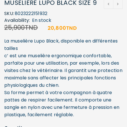
MUSELIERE LUPO BLACK SIZE 9
SKU:
8023222151932
Availability:
En stock
25,900
TND
20,800
TND
La muselière Lupo Black, disponible en différentes
tailles
c’ est une muselière ergonomique confortable,
parfaite pour une utilisation, par exemple, lors des
visites chez le vétérinaire. Il garantit une protection
maximale sans affecter les principales fonctions
physiologiques du chien.
Sa forme permet à votre compagnon à quatre
pattes de respirer facilement. Il comporte une
sangle en nylon avec une fermeture à pression en
plastique, facilement réglable.