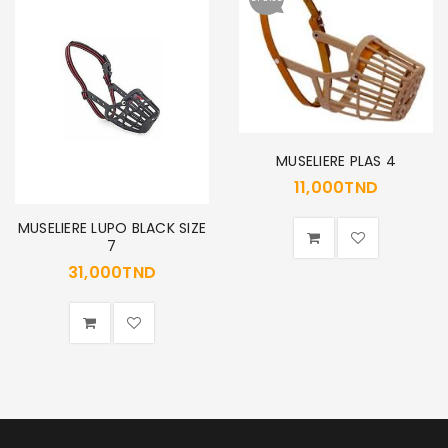
MUSELIERE PLAS 4
11,000
TND
MUSELIERE LUPO BLACK SIZE
7
31,000
TND