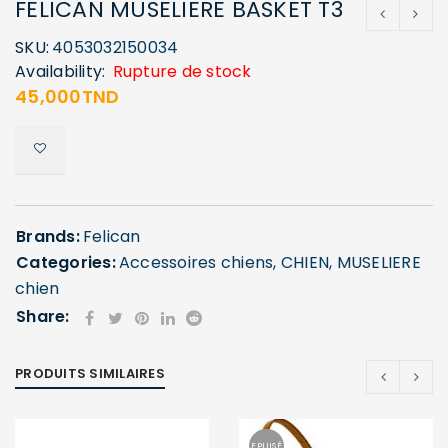
FELICAN MUSELIERE BASKET T3
SKU:
4053032150034
Availability:
Rupture de stock
45,000
TND
Brands:
Felican
Categories:
Accessoires chiens
,
CHIEN
,
MUSELIERE
chien
Share:
PRODUITS SIMILAIRES
EPUISÉ