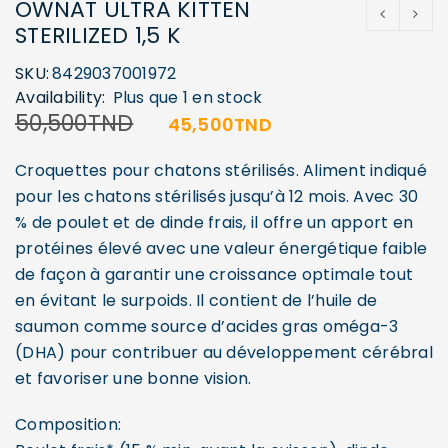
OWNAT ULTRA KITTEN
STERILIZED 1,5 K
SKU:
8429037001972
Availability:
Plus que 1 en stock
50,500
TND
45,500
TND
Croquettes pour chatons stérilisés. Aliment indiqué
pour les chatons stérilisés jusqu’à 12 mois. Avec 30
% de poulet et de dinde frais, il offre un apport en
protéines élevé avec une valeur énergétique faible
de façon à garantir une croissance optimale tout
en évitant le surpoids. Il contient de l’huile de
saumon comme source d’acides gras oméga-3
(DHA) pour contribuer au développement cérébral
et favoriser une bonne vision.
Composition: