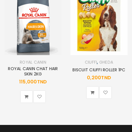
,
ROYAL CANIN
CIUFFI
GHEDA
ROYAL CANIN CHAT HAIR
BISCUIT CIUFFI ROLLER 1PC
SKIN 2KG
0,200
TND
115,000
TND