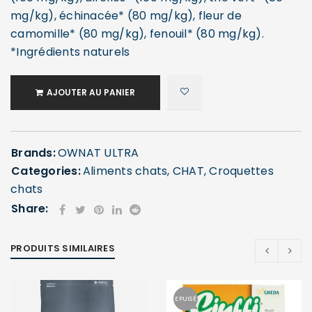
mg/kg), échinacée* (80 mg/kg), fleur de
camomille* (80 mg/kg), fenouil* (80 mg/kg).
*Ingrédients naturels
AJOUTER AU PANIER
Brands:
OWNAT ULTRA
Categories:
Aliments chats
,
CHAT
,
Croquettes
chats
Share:
PRODUITS SIMILAIRES
EPUISÉ