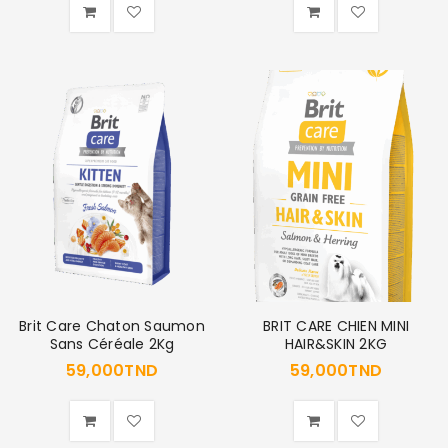
Brit Care Chaton Saumon
BRIT CARE CHIEN MINI
Sans Céréale 2Kg
HAIR&SKIN 2KG
59,000
TND
59,000
TND