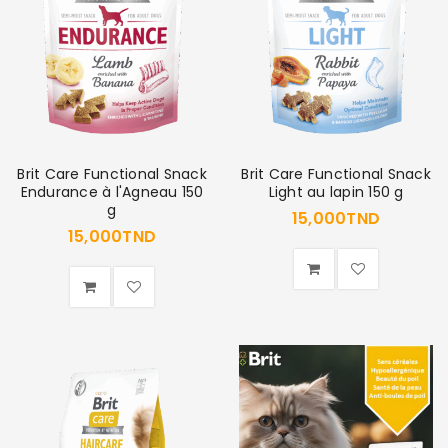
Brit Care Functional Snack
Brit Care Functional Snack
Endurance à l'Agneau 150
Light au lapin 150 g
g
15,000
TND
15,000
TND