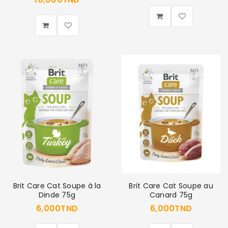
Brit Care Cat Soupe à la
Brit Care Cat Soupe au
Dinde 75g
Canard 75g
6,000
TND
6,000
TND