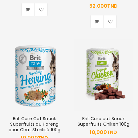
52,000
TND
Brit Care Cat Snack
Brit Care cat Snack
Superfruits au Hareng
Superfruits Chiken 100g
pour Chat Stérilisé 100g
10,000
TND
10,000
TND