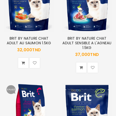
BRIT BY NATURE CHAT
BRIT BY NATURE CHAT
ADULT AU SAUMON 1.5KG
ADULT SENSIBLE A L'AGNEAU
1.5KG
32,000
TND
37,000
TND
EPUISÉ