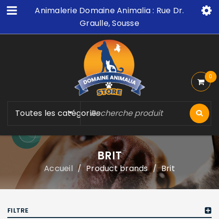
Animalerie Domaine Animalia : Rue Dr.
Graulle, Sousse
0
Toutes les catégories
BRIT
Accueil
Product brands
Brit
/
/
FILTRE