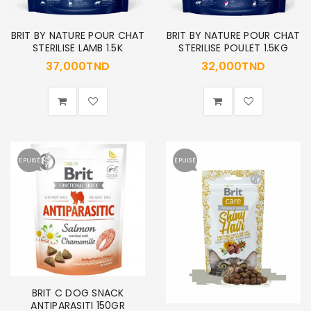
BRIT BY NATURE POUR CHAT
BRIT BY NATURE POUR CHAT
STERILISE LAMB 1.5K
STERILISE POULET 1.5KG
37,000
TND
32,000
TND
EPUISÉ
EPUISÉ
BRIT C DOG SNACK
ANTIPARASITI 150GR