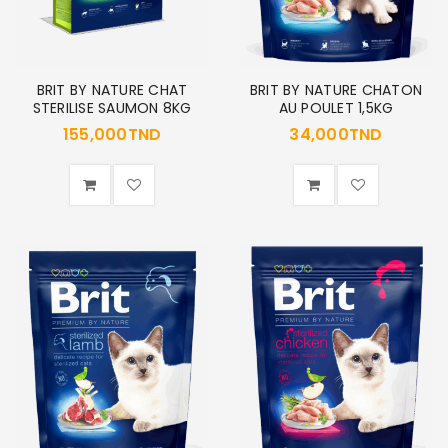
BRIT BY NATURE CHAT
BRIT BY NATURE CHATON
STERILISE SAUMON 8KG
AU POULET 1,5KG
155,000
TND
34,000
TND