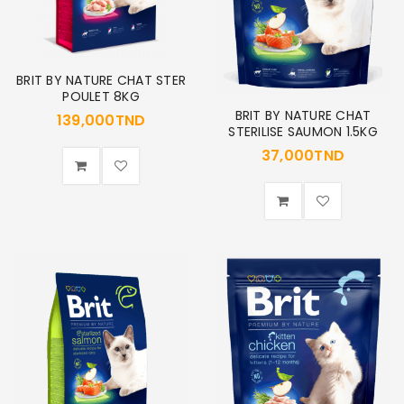
BRIT BY NATURE CHAT STER
POULET 8KG
BRIT BY NATURE CHAT
139,000
TND
STERILISE SAUMON 1.5KG
37,000
TND