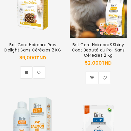
Brit Care Haircare Raw
Brit Care Haircare&Shiny
Delight Sans Céréales 2 KG
Coat Beauté du Poil Sans
Céréales 2 Kg
89,000
TND
52,000
TND