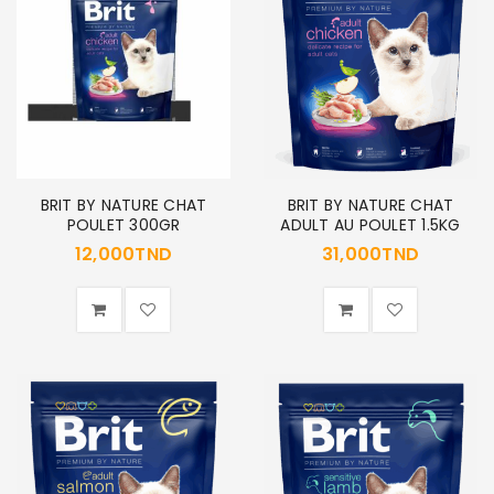
BRIT BY NATURE CHAT
BRIT BY NATURE CHAT
POULET 300GR
ADULT AU POULET 1.5KG
12,000
TND
31,000
TND