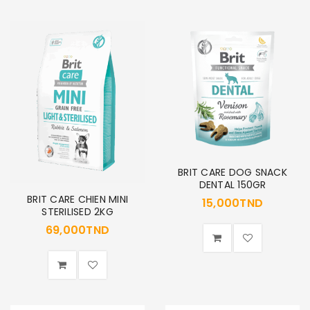
BRIT CARE DOG SNACK
DENTAL 150GR
BRIT CARE CHIEN MINI
15,000
TND
STERILISED 2KG
69,000
TND