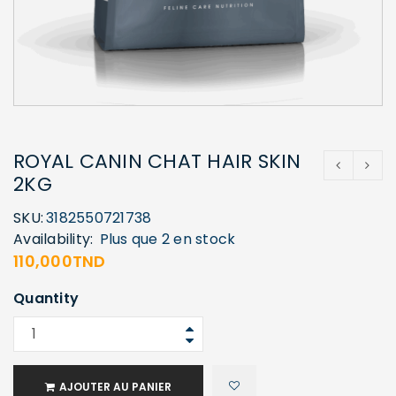
ROYAL CANIN CHAT HAIR SKIN
2KG
SKU:
3182550721738
Availability:
Plus que 2 en stock
110,000
TND
Quantity
AJOUTER AU PANIER