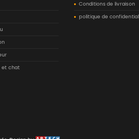
n
Conditions de livraison
politique de confidential
u
on
eur
 et chat