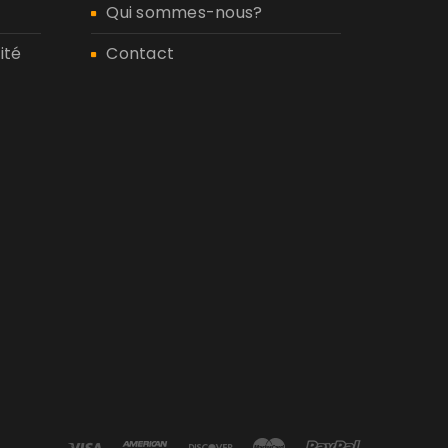
Qui sommes-nous?
ité
Contact