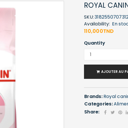
ROYAL CANI
SKU:
318255070731
Availability:
En sto
110,000
TND
Quantity
AJOUTER AU P
Brands:
Royal cani
Categories:
Alime
Share: