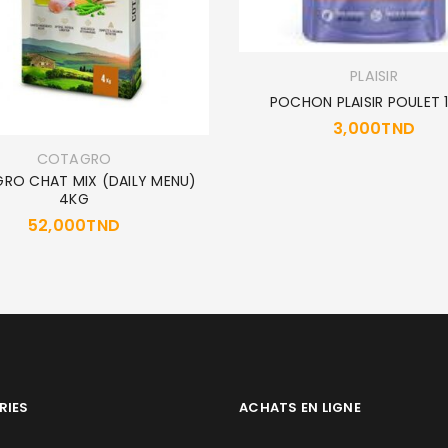
PLAISIR
POCHON PLAISIR POULET 
3,000
TND
COTAGRO
RO CHAT MIX (DAILY MENU)
4KG
52,000
TND
RIES
ACHATS EN LIGNE