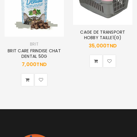
CAGE DE TRANSPORT
HOBBY TAILLE1(G)
BRIT
35,000
TND
BRIT CARE FRINDISE CHAT
DENTAL 50G
7,000
TND