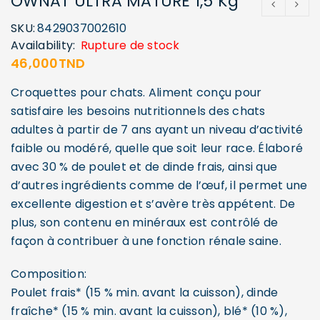
OWNAT ULTRA MATURE 1,5 Kg
SKU:
8429037002610
Availability:
Rupture de stock
46,000
TND
Croquettes pour chats. Aliment conçu pour
satisfaire les besoins nutritionnels des chats
adultes à partir de 7 ans ayant un niveau d’activité
faible ou modéré, quelle que soit leur race. Élaboré
avec 30 % de poulet et de dinde frais, ainsi que
d’autres ingrédients comme de l’œuf, il permet une
excellente digestion et s’avère très appétent. De
plus, son contenu en minéraux est contrôlé de
façon à contribuer à une fonction rénale saine.
Composition:
Poulet frais* (15 % min. avant la cuisson), dinde
fraîche* (15 % min. avant la cuisson), blé* (10 %),