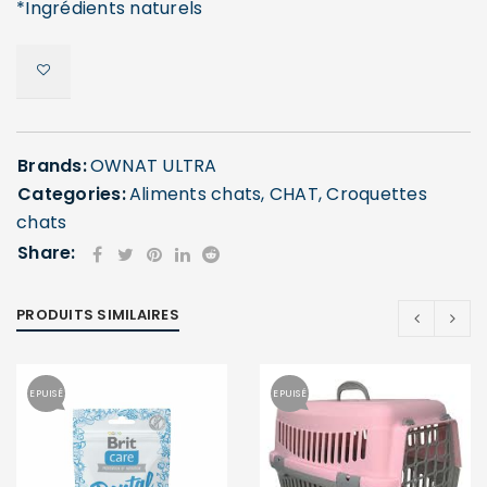
*Ingrédients naturels
Brands:
OWNAT ULTRA
Categories:
Aliments chats
,
CHAT
,
Croquettes
chats
Share:
PRODUITS SIMILAIRES
EPUISÉ
EPUISÉ