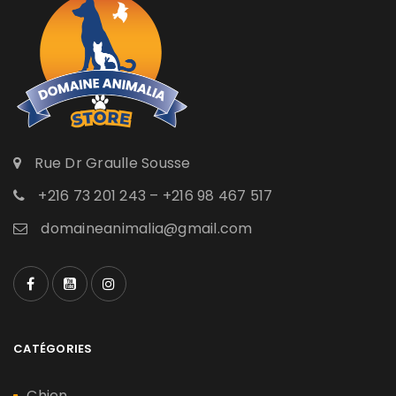
Rue Dr Graulle Sousse
+216 73 201 243 – +216 98 467 517
domaineanimalia@gmail.com
CATÉGORIES
Chien