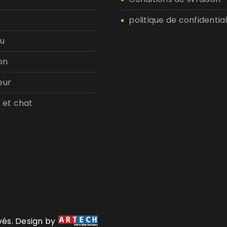
politique de confidential
u
on
eur
 et chat
rvés. Design by