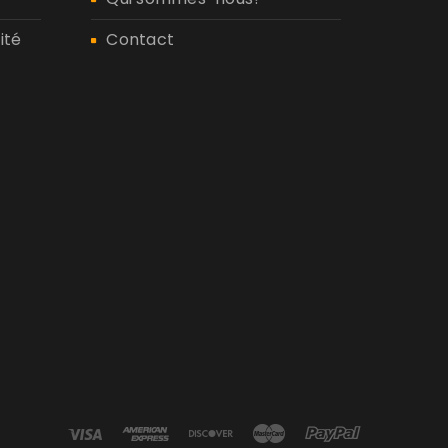
ité
Contact