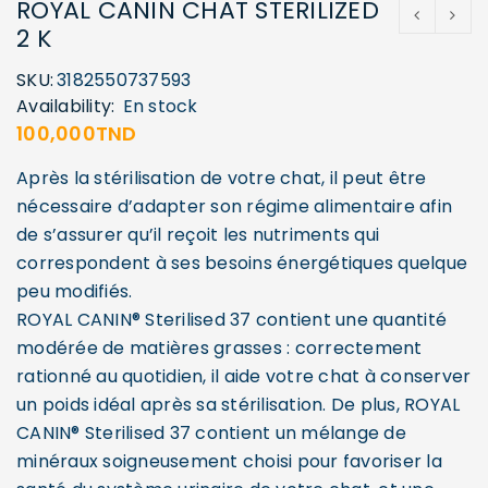
ROYAL CANIN CHAT STERILIZED
2 K
SKU:
3182550737593
Availability:
En stock
100,000
TND
Après la stérilisation de votre chat, il peut être
nécessaire d’adapter son régime alimentaire afin
de s’assurer qu’il reçoit les nutriments qui
correspondent à ses besoins énergétiques quelque
peu modifiés.
ROYAL CANIN® Sterilised 37 contient une quantité
modérée de matières grasses : correctement
rationné au quotidien, il aide votre chat à conserver
un poids idéal après sa stérilisation. De plus, ROYAL
CANIN® Sterilised 37 contient un mélange de
minéraux soigneusement choisi pour favoriser la