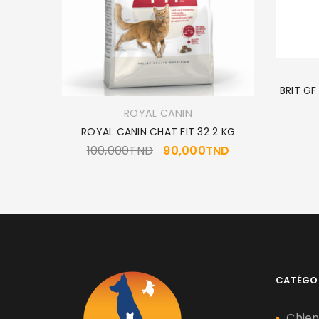
BRIT GF
ROYAL CANIN
 2 KG
ROYAL CANIN CHAT FIT 32 2 KG
100,000
TND
90,000
TND
CATÉGO
Chie