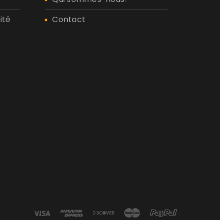
ité
Contact