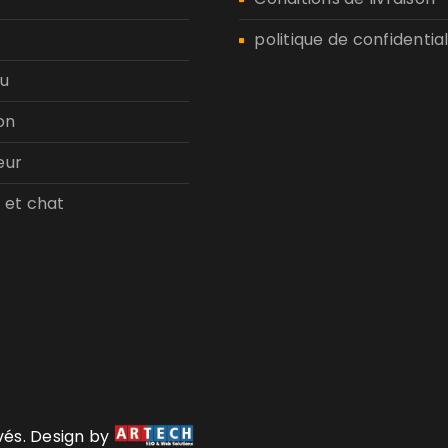
politique de confidential
u
on
eur
 et chat
rvés. Design by