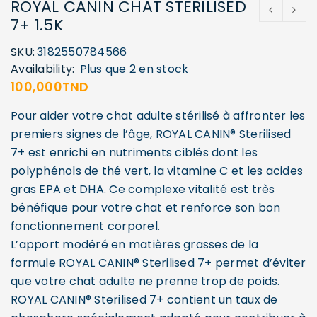
ROYAL CANIN CHAT STERILISED
7+ 1.5K
SKU:
3182550784566
Availability:
Plus que 2 en stock
100,000
TND
Pour aider votre chat adulte stérilisé à affronter les
premiers signes de l’âge, ROYAL CANIN® Sterilised
7+ est enrichi en nutriments ciblés dont les
polyphénols de thé vert, la vitamine C et les acides
gras EPA et DHA. Ce complexe vitalité est très
bénéfique pour votre chat et renforce son bon
fonctionnement corporel.
L’apport modéré en matières grasses de la
formule ROYAL CANIN® Sterilised 7+ permet d’éviter
que votre chat adulte ne prenne trop de poids.
ROYAL CANIN® Sterilised 7+ contient un taux de