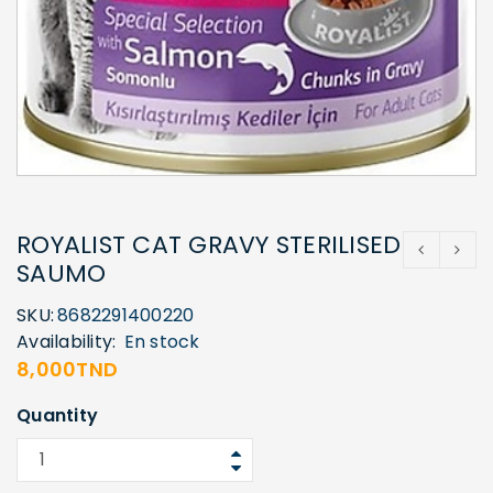
ROYALIST CAT GRAVY STERILISED
SAUMO
SKU:
8682291400220
Availability:
En stock
8,000
TND
Quantity