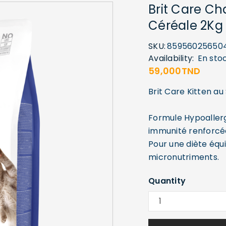
Brit Care C
Céréale 2Kg
SKU:
85956025650
Availability:
En sto
59,000
TND
Brit Care Kitten au
Formule Hypoallerg
immunité renforcé
Pour une diète équi
micronutriments.
Quantity