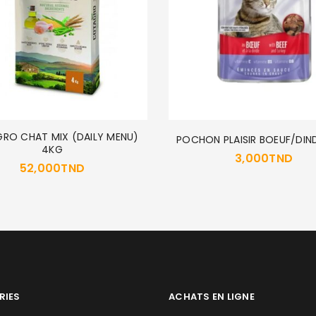
RO CHAT MIX (DAILY MENU)
POCHON PLAISIR BOEUF/DIN
4KG
3,000
TND
52,000
TND
RIES
ACHATS EN LIGNE