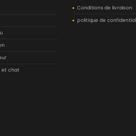
n
Conditions de livraison
politique de confidential
u
on
eur
 et chat