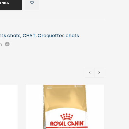
ANIER
nts chats
,
CHAT
,
Croquettes chats