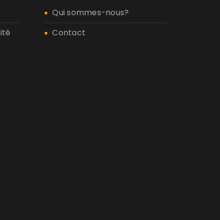
Qui sommes-nous?
ité
Contact