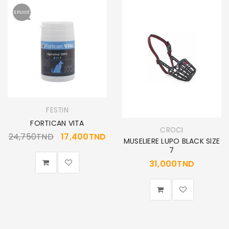
EPUISÉ
FESTIN
FORTICAN VITA
CROCI
24,750
TND
17,400
TND
MUSELIERE LUPO BLACK SIZE
7
31,000
TND