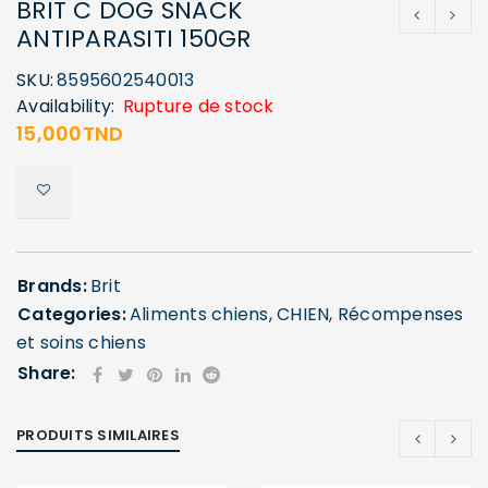
BRIT C DOG SNACK
ANTIPARASITI 150GR
SKU:
8595602540013
Availability:
Rupture de stock
15,000
TND
Brands:
Brit
Categories:
Aliments chiens
,
CHIEN
,
Récompenses
et soins chiens
Share:
PRODUITS SIMILAIRES