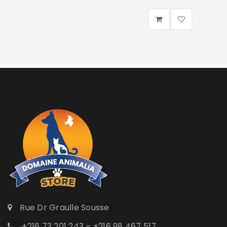
Rue Dr Graulle Sousse
+216 73 201 243 – +216 98 467 517