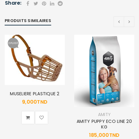
Share:
PRODUITS SIMILAIRES
EPUISÉ
MUSELIERE PLASTIQUE 2
9,000
TND
AMITY
AMITY PUPPY ECO LINE 20
KG
185,000
TND