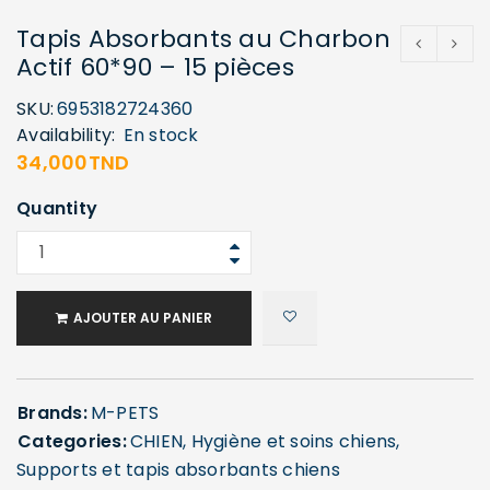
Tapis Absorbants au Charbon
Actif 60*90 – 15 pièces
SKU:
6953182724360
Availability:
En stock
34,000
TND
Quantity
AJOUTER AU PANIER
Brands:
M-PETS
Categories:
CHIEN
,
Hygiène et soins chiens
,
Supports et tapis absorbants chiens