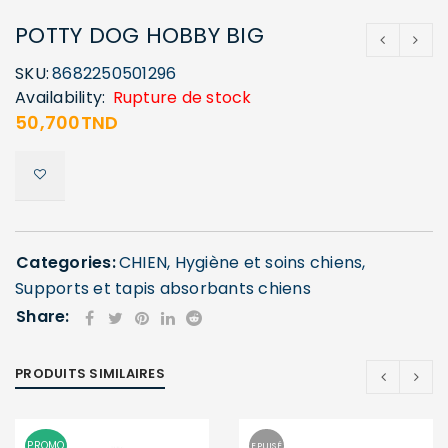
POTTY DOG HOBBY BIG
SKU:
8682250501296
Availability:
Rupture de stock
50,700
TND
Categories:
CHIEN
,
Hygiène et soins chiens
,
Supports et tapis absorbants chiens
Share:
PRODUITS SIMILAIRES
PROMO
EPUISÉ