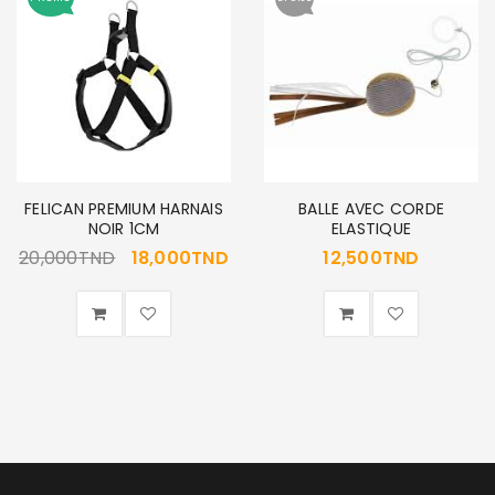
FELICAN PREMIUM HARNAIS
BALLE AVEC CORDE
NOIR 1CM
ELASTIQUE
20,000
TND
18,000
TND
12,500
TND