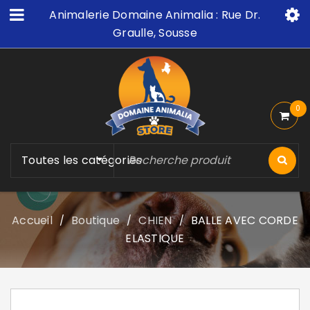
Animalerie Domaine Animalia : Rue Dr.
Graulle, Sousse
0
Toutes les catégories
Accueil
Boutique
CHIEN
BALLE AVEC CORDE
/
/
/
ELASTIQUE