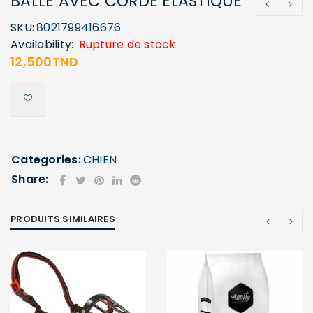
BALLE AVEC CORDE ELASTIQUE
SKU:
8021799416676
Availability:
Rupture de stock
12,500
TND
Categories:
CHIEN
Share:
PRODUITS SIMILAIRES