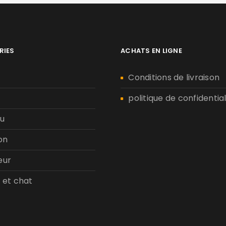
RIES
ACHATS EN LIGNE
n
Conditions de livraison
politique de confidential
u
on
eur
 et chat