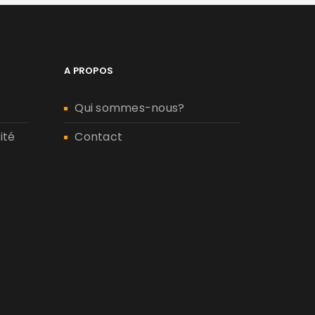
A PROPOS
Qui sommes-nous?
ité
Contact