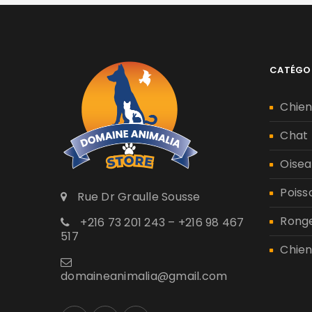
CATÉGO
Chie
Chat
Oisea
Poiss
Rue Dr Graulle Sousse
Rong
+216 73 201 243 – +216 98 467
517
Chien
domaineanimalia@gmail.com