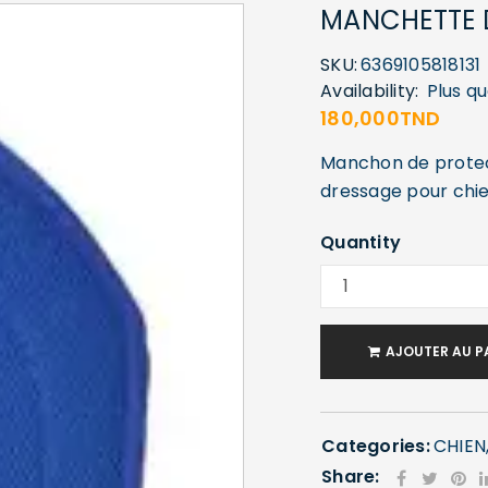
MANCHETTE
SKU:
6369105818131
Availability:
Plus q
180,000
TND
Manchon de protect
dressage pour chie
Quantity
AJOUTER AU P
Categories:
CHIEN
Share: