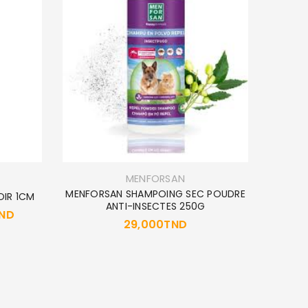
EPUIS
MENFORSAN
MENFORSAN SHAMPOING SEC POUDRE
OIR 1CM
ANTI-INSECTES 250G
ND
29,000
TND