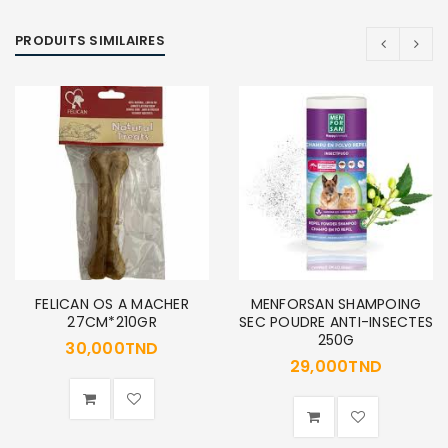
PRODUITS SIMILAIRES
FELICAN OS A MACHER
MENFORSAN SHAMPOING
27CM*210GR
SEC POUDRE ANTI-INSECTES
250G
30,000
TND
29,000
TND