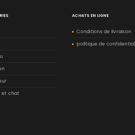
RIES
ACHATS EN LIGNE
n
Conditions de livraison
politique de confidential
u
on
eur
 et chat