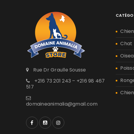
CATÉGO
Chie
Chat
Oisea
Poiss
Rue Dr Graulle Sousse
Rong
+216 73 201 243 – +216 98 467
517
Chien
domaineanimalia@gmail.com