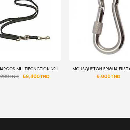
MOT DE PASSE PERDU ?
 NARCOS MULTIFONCTION NR 1
MOUSQUETON BRIGLIA FILE
,200
TND
59,400
TND
6,000
TND