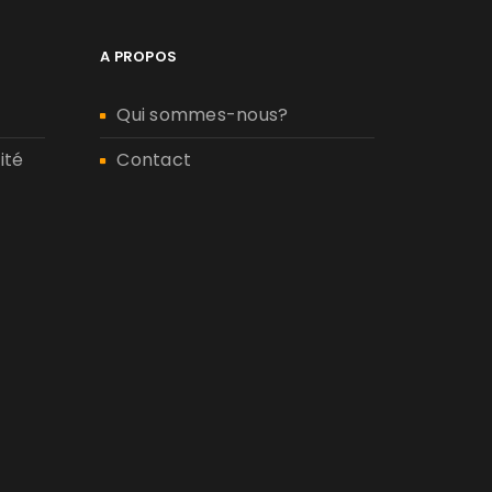
A PROPOS
Qui sommes-nous?
ité
Contact