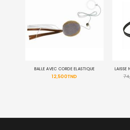
BALLE AVEC CORDE ELASTIQUE
LAISSE
12,500
TND
74