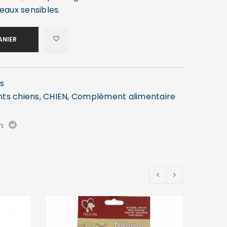
eaux sensibles.
ANIER
s
nts chiens
,
CHIEN
,
Complément alimentaire