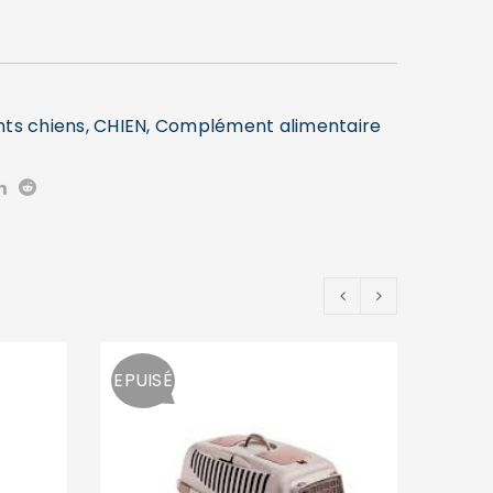
nts chiens
,
CHIEN
,
Complément alimentaire
EPUISÉ
EPUIS