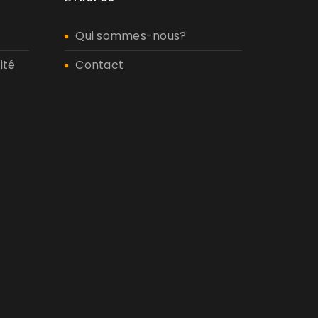
Qui sommes-nous?
ité
Contact