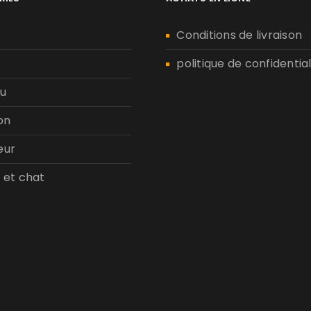
n
Conditions de livraison
politique de confidential
u
on
eur
 et chat