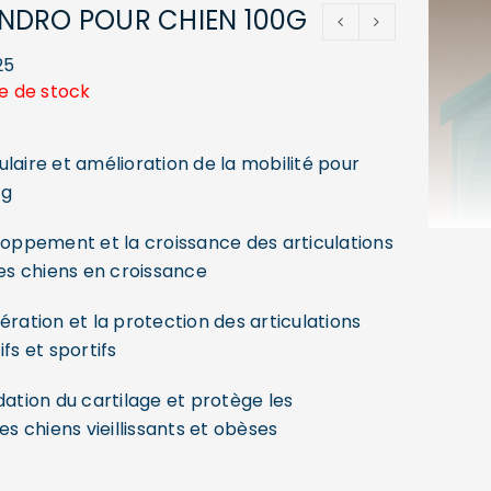
NDRO POUR CHIEN 100G
25
e de stock
laire et amélioration de la mobilité pour
kg
loppement et la croissance des articulations
les chiens en croissance
ération et la protection des articulations
fs et sportifs
dation du cartilage et protège les
es chiens vieillissants et obèses