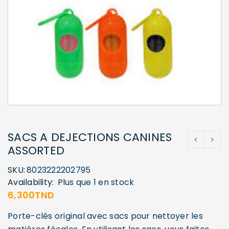
SACS A DEJECTIONS CANINES
ASSORTED
SKU:
8023222202795
Availability:
Plus que 1 en stock
6,300
TND
Porte-clés original avec sacs pour nettoyer les