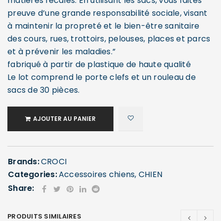
matières fécales. En utilisant les sacs, vous faites
preuve d’une grande responsabilité sociale, visant
à maintenir la propreté et le bien-être sanitaire
des cours, rues, trottoirs, pelouses, places et parcs
et à prévenir les maladies.”
fabriqué à partir de plastique de haute qualité
Le lot comprend le porte clefs et un rouleau de
sacs de 30 pièces.
AJOUTER AU PANIER
Brands:
CROCI
Categories:
Accessoires chiens
,
CHIEN
Share:
PRODUITS SIMILAIRES