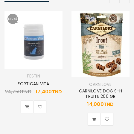
EPUISÉ
FESTIN
FORTICAN VITA
CARNILOVE
CARNILOVE DOG S-H
24,750
TND
17,400
TND
TRUITE 200 GR
14,000
TND