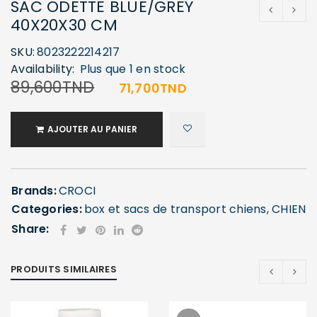
SAC ODETTE BLUE/GREY
40X20X30 CM
SKU:
8023222214217
Availability:
Plus que 1 en stock
89,600
TND
71,700
TND
AJOUTER AU PANIER
Brands:
CROCI
Categories:
box et sacs de transport chiens
,
CHIEN
Share:
PRODUITS SIMILAIRES