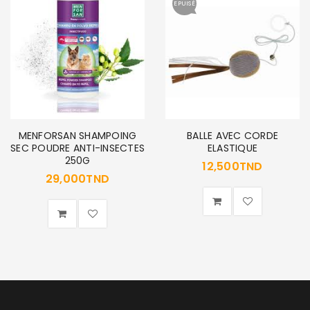
EPUISÉ
MENFORSAN SHAMPOING
BALLE AVEC CORDE
SEC POUDRE ANTI-INSECTES
ELASTIQUE
250G
12,500
TND
29,000
TND