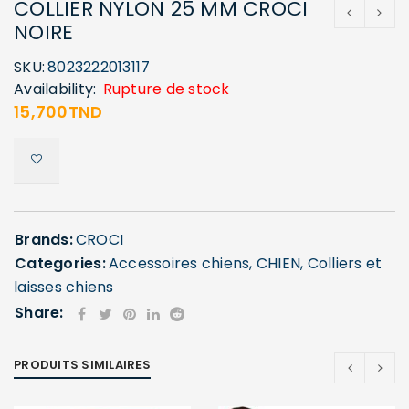
COLLIER NYLON 25 MM CROCI
NOIRE
SKU:
8023222013117
Availability:
Rupture de stock
15,700
TND
Brands:
CROCI
Categories:
Accessoires chiens
,
CHIEN
,
Colliers et
laisses chiens
Share:
PRODUITS SIMILAIRES