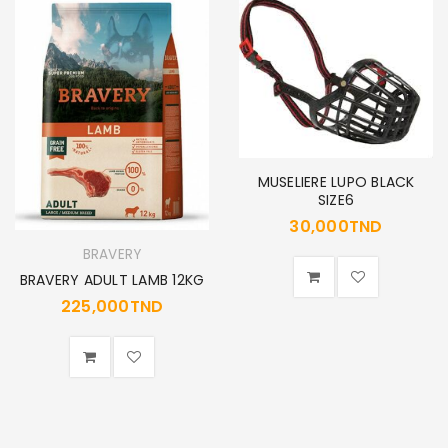
MUSELIERE LUPO BLACK
SIZE6
30,000
TND
BRAVERY
BRAVERY ADULT LAMB 12KG
225,000
TND