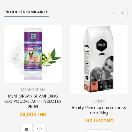
PRODUITS SIMILAIRES
MENFORSAN
MENFORSAN SHAMPOING
AMITY
SEC POUDRE ANTI-INSECTES
250G
Amity Premium salmon &
rice 15kg
29,000
TND
160,000
TND