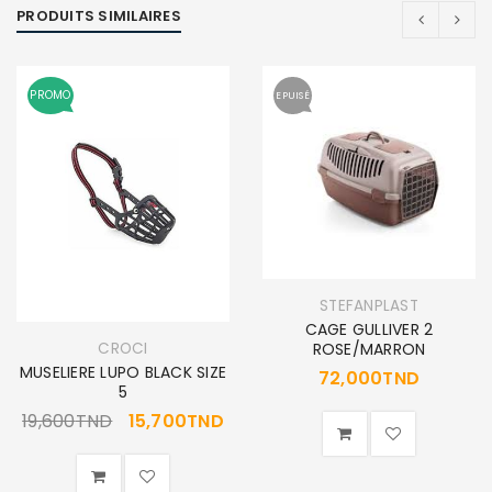
PRODUITS SIMILAIRES
PROMO
EPUISÉ
STEFANPLAST
CAGE GULLIVER 2
CROCI
ROSE/MARRON
MUSELIERE LUPO BLACK SIZE
72,000
TND
5
19,600
TND
15,700
TND