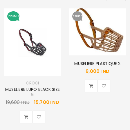
PROMO
EPUISÉ
MUSELIERE PLASTIQUE 2
9,000
TND
CROCI
MUSELIERE LUPO BLACK SIZE
5
19,600
TND
15,700
TND