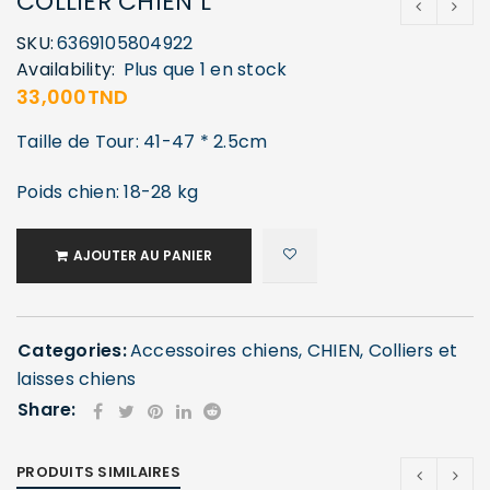
COLLIER CHIEN L
SKU:
6369105804922
Availability:
Plus que 1 en stock
33,000
TND
Taille de Tour: 41-47 * 2.5cm
Poids chien: 18-28 kg
AJOUTER AU PANIER
Categories:
Accessoires chiens
,
CHIEN
,
Colliers et
laisses chiens
Share:
PRODUITS SIMILAIRES